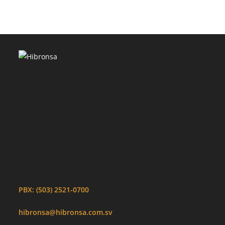
PBX: (503) 2521-0700
hibronsa@hibronsa.com.sv