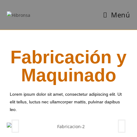
Menú
Fabricación y
Maquinado
Lorem ipsum dolor sit amet, consectetur adipiscing elit. Ut
elit tellus, luctus nec ullamcorper mattis, pulvinar dapibus
leo.