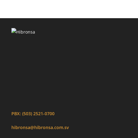
PBX: (503) 2521-0700
hibronsa@hibronsa.com.sv